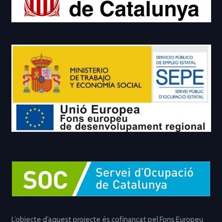
L’objecte d’aquest projecte és cofinançat pel Fons Europeu