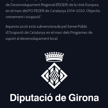
de Desenvolupament Regional (FEDER) de la Unió Europea,
en el marc del PO FEDER de Catalunya 2014-2020. Objectiu
creixement i ocupació”
Aquesta acció està subvencionada pel Servei Públic
d’Ocupació de Catalunya en el marc dels Programes de
suport al desenvolupament local.