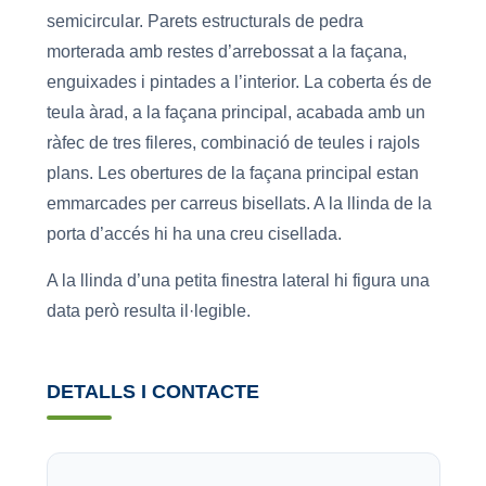
semicircular. Parets estructurals de pedra
morterada amb restes d’arrebossat a la façana,
enguixades i pintades a l’interior. La coberta és de
teula àrad, a la façana principal, acabada amb un
ràfec de tres fileres, combinació de teules i rajols
plans. Les obertures de la façana principal estan
emmarcades per carreus bisellats. A la llinda de la
porta d’accés hi ha una creu cisellada.
A la llinda d’una petita finestra lateral hi figura una
data però resulta il·legible.
DETALLS I CONTACTE