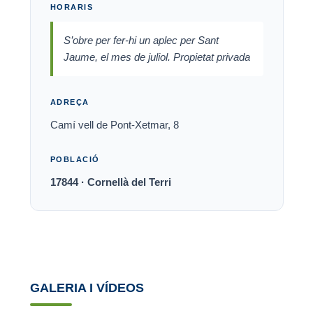
HORARIS
S’obre per fer-hi un aplec per Sant
Jaume, el mes de juliol. Propietat privada
ADREÇA
Camí vell de Pont-Xetmar, 8
POBLACIÓ
17844 · Cornellà del Terri
GALERIA I VÍDEOS