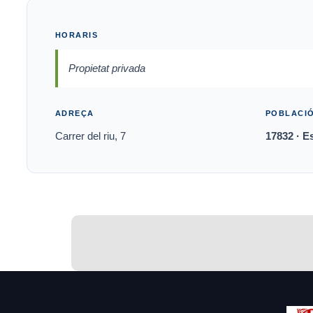
HORARIS
Propietat privada
ADREÇA
POBLACI
Carrer del riu, 7
17832 · E