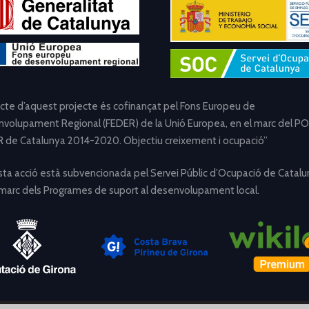
ecte d’aquest projecte és cofinançat pel Fons Europeu de
volupament Regional (FEDER) de la Unió Europea, en el marc del PO
 de Catalunya 2014-2020. Objectiu creixement i ocupació”
ta acció està subvencionada pel Servei Públic d’Ocupació de Catalu
 marc dels Programes de suport al desenvolupament local.