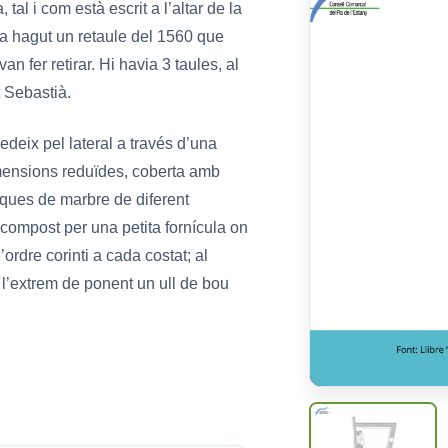
tal i com està escrit a l’altar de la
ia hagut un retaule del 1560 que
van fer retirar. Hi havia 3 taules, al
 Sebastià.
edeix pel lateral a través d’una
imensions reduïdes, coberta amb
aques de marbre de diferent
 compost per una petita fornícula on
rdre corinti a cada costat; al
A l’extrem de ponent un ull de bou