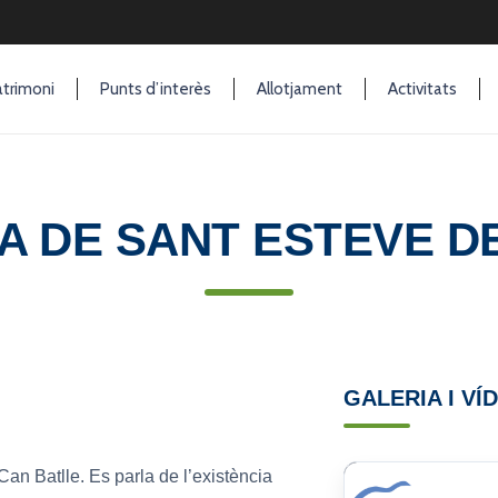
trimoni
Punts d’interès
Allotjament
Activitats
A DE SANT ESTEVE DE
GALERIA I VÍ
Can Batlle. Es parla de l’existència