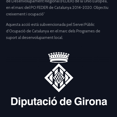
de Desenvolupament Regional (FEDER) de la Unió Europea,
en el marc del PO FEDER de Catalunya 2014-2020. Objectiu
creixement i ocupació”
Aquesta acció està subvencionada pel Servei Públic
d’Ocupació de Catalunya en el marc dels Programes de
suport al desenvolupament local.