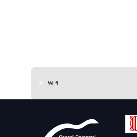
Wi-fi