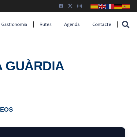
Gastronomia
Rutes
Agenda
Contacte
A GUÀRDIA
DEOS