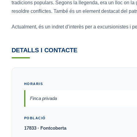
tradicions populars. Segons la llegenda, era un lloc on la 
resoldre conflictes. També és un element destacat del patri
Actualment, és un indret d’interès per a excursionistes i per
DETALLS I CONTACTE
HORARIS
Finca privada
POBLACIÓ
17833 · Fontcoberta