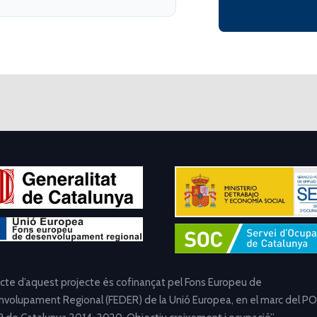
ecte d’aquest projecte és cofinançat pel Fons Europeu de
volupament Regional (FEDER) de la Unió Europea, en el marc del PO