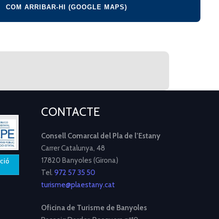
COM ARRIBAR-HI (GOOGLE MAPS)
CONTACTE
Consell Comarcal del Pla de l’Estany
Carrer Catalunya, 48
17820 Banyoles (Girona)
Tel.
972 57 35 50
turisme@plaestany.cat
Oficina de Turisme de Banyoles