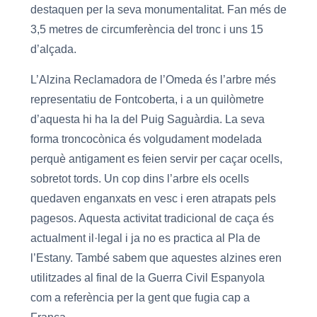
destaquen per la seva monumentalitat. Fan més de
3,5 metres de circumferència del tronc i uns 15
d’alçada.
L’Alzina Reclamadora de l’Omeda és l’arbre més
representatiu de Fontcoberta, i a un quilòmetre
d’aquesta hi ha la del Puig Saguàrdia. La seva
forma troncocònica és volgudament modelada
perquè antigament es feien servir per caçar ocells,
sobretot tords. Un cop dins l’arbre els ocells
quedaven enganxats en vesc i eren atrapats pels
pagesos. Aquesta activitat tradicional de caça és
actualment il·legal i ja no es practica al Pla de
l’Estany. També sabem que aquestes alzines eren
utilitzades al final de la Guerra Civil Espanyola
com a referència per la gent que fugia cap a