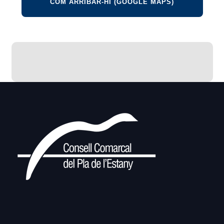
COM ARRIBAR-HI (GOOGLE MAPS)