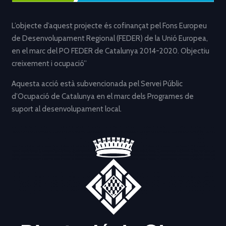
L’objecte d’aquest projecte és cofinançat pel Fons Europeu
de Desenvolupament Regional (FEDER) de la Unió Europea,
en el marc del PO FEDER de Catalunya 2014-2020. Objectiu
creixement i ocupació”
Aquesta acció està subvencionada pel Servei Públic
d’Ocupació de Catalunya en el marc dels Programes de
suport al desenvolupament local.