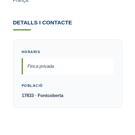
França.
DETALLS I CONTACTE
HORARIS
Finca privada
POBLACIÓ
17833 · Fontcoberta