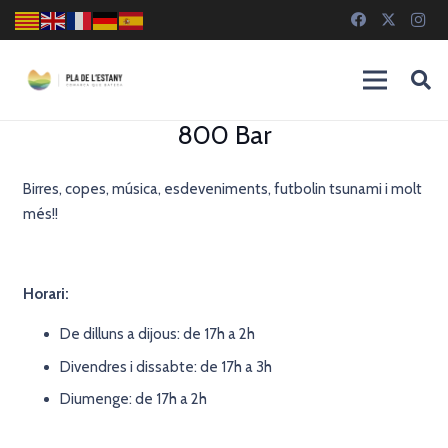
800 Bar
Birres, copes, música, esdeveniments, futbolin tsunami i molt
més!!
Horari:
De dilluns a dijous: de 17h a 2h
Divendres i dissabte: de 17h a 3h
Diumenge: de 17h a 2h