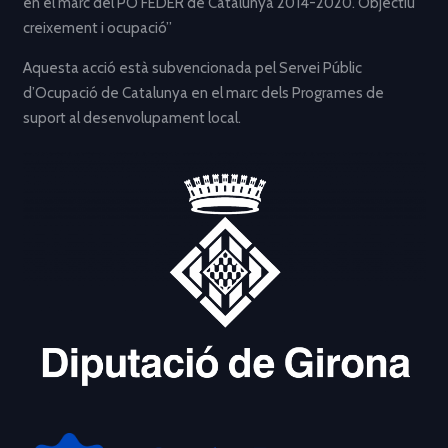
en el marc del PO FEDER de Catalunya 2014-2020. Objectiu
creixement i ocupació”
Aquesta acció està subvencionada pel Servei Públic
d’Ocupació de Catalunya en el marc dels Programes de
suport al desenvolupament local.