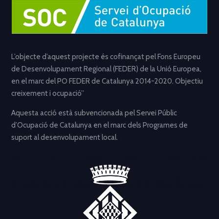
L’objecte d’aquest projecte és cofinançat pel Fons Europeu
de Desenvolupament Regional (FEDER) de la Unió Europea,
en el marc del PO FEDER de Catalunya 2014-2020. Objectiu
creixement i ocupació”
Aquesta acció està subvencionada pel Servei Públic
d’Ocupació de Catalunya en el marc dels Programes de
suport al desenvolupament local.