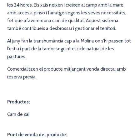
les 24 hores. Els xais neixen i creixen al camp amb la mare,
amb accés a pinso i farratge segons les seves necessitats,
fet que afavoreix una carn de qualitat. Aquest sistema
també contribueix a desbrossar i gestionar el territori.
Al juny fan la transhumància cap a la Molina on s’hi passen tot
l’estiu i part de la tardor seguint el cicle natural de les
pastures.
Comercialitzen el producte mitjançant venda directa, amb
reserva prèvia.
Productes:
Carn de xai
Punt de venda del producte: