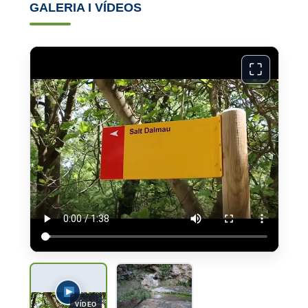
GALERIA I VÍDEOS
⛶
VÍDEO