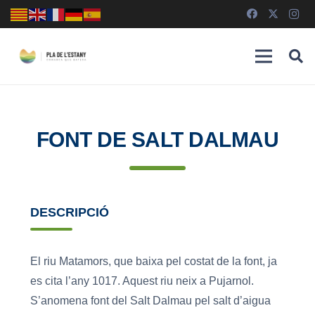
FONT DE SALT DALMAU
DESCRIPCIÓ
El riu Matamors, que baixa pel costat de la font, ja
es cita l’any 1017. Aquest riu neix a Pujarnol.
S’anomena font del Salt Dalmau pel salt d’aigua