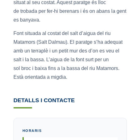
situat al seu costat. Aquest paratge és lloc
de trobada per fer-hi berenars i és on abans la gent
es banyava.
Font situada al costat del salt d’aigua del riu
Matamors (Salt Dalmau). El paratge s’ha adequat
amb un terraplè i un petit mur des d’on es veu el
salt i la bassa. L’aigua de la font surt per un
sol broc i baixa fins a la bassa del riu Matamors.
Està orientada a migdia.
DETALLS I CONTACTE
HORARIS