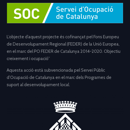
L’objecte d’aquest projecte és cofinançat pel Fons Europeu
de Desenvolupament Regional (FEDER) de la Unió Europea,
en el marc del PO FEDER de Catalunya 2014-2020. Objectiu
creixement i ocupació”
Aquesta acció està subvencionada pel Servei Públic
d’Ocupació de Catalunya en el marc dels Programes de
suport al desenvolupament local.