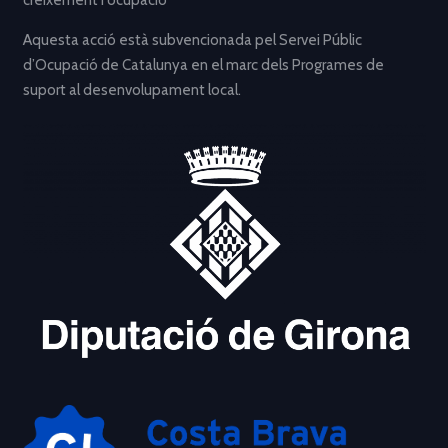
creixement i ocupació”
Aquesta acció està subvencionada pel Servei Públic
d’Ocupació de Catalunya en el marc dels Programes de
suport al desenvolupament local.