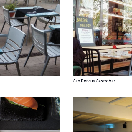
Can Pericus Gastrobar