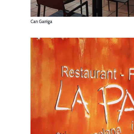
Can Garriga