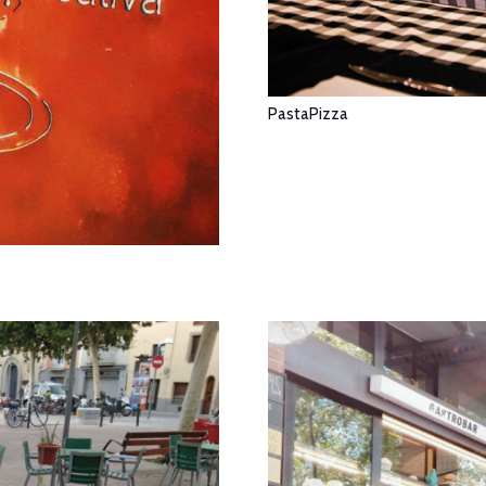
PastaPizza