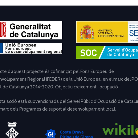
ecte d’aquest projecte és cofinançat pel Fons Europeu de
volupament Regional (FEDER) de la Unió Europea, en el marc del PO
 de Catalunya 2014-2020. Objectiu creixement i ocupació”
ta acció està subvencionada pel Servei Públic d’Ocupació de Catalu
 marc dels Programes de suport al desenvolupament local.