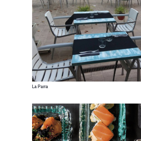
La Parra