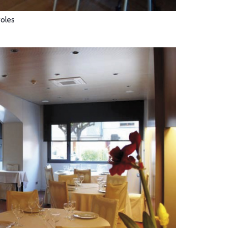
yoles