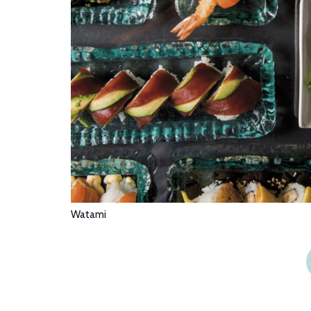
Watami