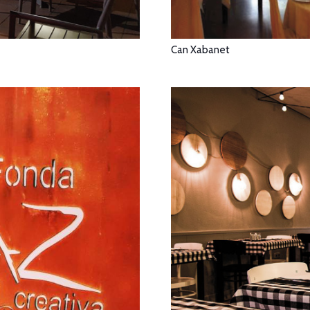
Can Xabanet