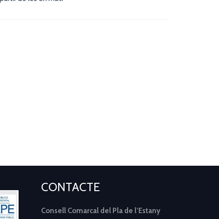
CONTACTE
Consell Comarcal del Pla de l’Estany