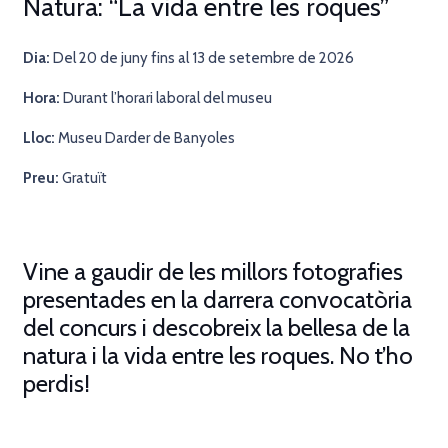
Natura: “La vida entre les roques”
Dia:
Del 20 de juny fins al 13 de setembre de 2026
Hora:
Durant l’horari laboral del museu
Lloc:
Museu Darder de Banyoles
Preu:
Gratuït
Vine a gaudir de les millors fotografies
presentades en la darrera convocatòria
del concurs i descobreix la bellesa de la
natura i la vida entre les roques. No t’ho
perdis!