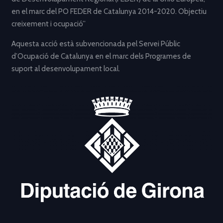
en el marc del PO FEDER de Catalunya 2014-2020. Objectiu
creixement i ocupació”
Aquesta acció està subvencionada pel Servei Públic
d’Ocupació de Catalunya en el marc dels Programes de
suport al desenvolupament local.