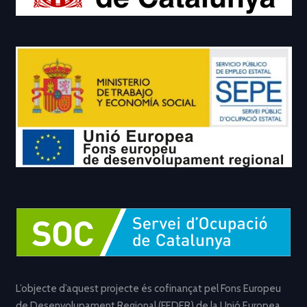
L’objecte d’aquest projecte és cofinançat pel Fons Europeu
de Desenvolupament Regional (FEDER) de la Unió Europea,