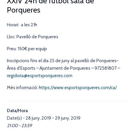
XXIV 24h de futbol sala de
Porqueres
Horari: a les 21h
Lloc: Pavelló de Porqueres
Preu: 150€ per equip
Inscripcions fins el dia 25 de juny al pavelló de Porqueres-
Àrea d’Esports – Ajuntament de Porqueres – 972581807 –
regidoria@esportsporqueres.com
Més informació:
https://www.esportsporqueres.com/ca/
Data/Hora
Date(s) - 28 juny, 2019 - 29 juny, 2019
21:00 - 23:59