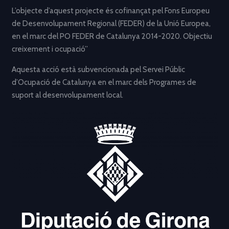
L’objecte d’aquest projecte és cofinançat pel Fons Europeu
de Desenvolupament Regional (FEDER) de la Unió Europea,
en el marc del PO FEDER de Catalunya 2014-2020. Objectiu
creixement i ocupació”
Aquesta acció està subvencionada pel Servei Públic
d’Ocupació de Catalunya en el marc dels Programes de
suport al desenvolupament local.