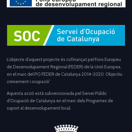
L’objecte d’aquest projecte és cofinançat pel Fons Europeu
de Desenvolupament Regional (FEDER) de la Unió Europea,
en el marc del PO FEDER de Catalunya 2014-2020. Objectiu
creixement i ocupació”
Aquesta acció està subvencionada pel Servei Públic
d’Ocupació de Catalunya en el marc dels Programes de
suport al desenvolupament local.