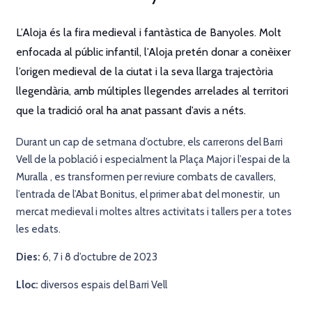
L’Aloja és la fira medieval i fantàstica de Banyoles. Molt
enfocada al públic infantil, l’Aloja pretén donar a conèixer
l’origen medieval de la ciutat i la seva llarga trajectòria
llegendària, amb múltiples llegendes arrelades al territori
que la tradició oral ha anat passant d’avis a néts.
Durant un cap de setmana d’octubre, els carrerons del Barri
Vell de la població i especialment la Plaça Major i l’espai de la
Muralla , es transformen per reviure combats de cavallers,
l’entrada de l’Abat Bonitus, el primer abat del monestir, un
mercat medieval i moltes altres activitats i tallers per a totes
les edats.
Dies:
6, 7 i 8 d’octubre de 2023
Lloc:
diversos espais del Barri Vell