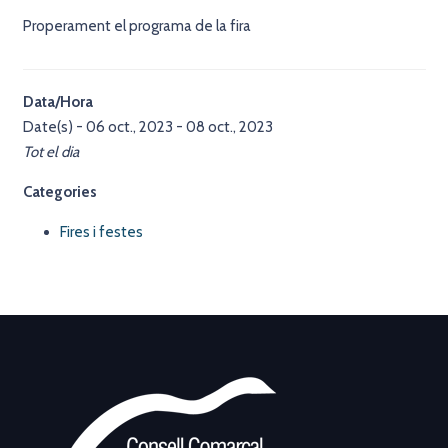
Properament el programa de la fira
Data/Hora
Date(s) - 06 oct., 2023 - 08 oct., 2023
Tot el dia
Categories
Fires i festes