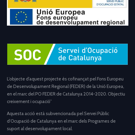
L’objecte d’aquest projecte és cofinançat pel Fons Europeu
de Desenvolupament Regional (FEDER) de la Unió Europea,
en el marc del PO FEDER de Catalunya 2014-2020. Objectiu
creixement i ocupació”
Aquesta acció està subvencionada pel Servei Públic
d’Ocupació de Catalunya en el marc dels Programes de
suport al desenvolupament local.