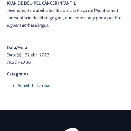
JOAN DE DÉU PEL CÀNCER INFANTIL
Divendres 22 d’abril, a les 16.30h, a la Plaça de l’Ajuntament.
I presentació del llibre gegant, que aquest any porta per títol:
Juguem amb la llengua.
Data/Hora
Date(s) - 22 abr., 2022
16:30 - 18:30
Categories
Activitats familiars