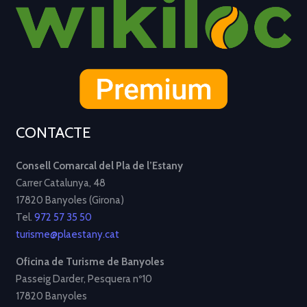
CONTACTE
Consell Comarcal del Pla de l’Estany
Carrer Catalunya, 48
17820 Banyoles (Girona)
Tel.
972 57 35 50
turisme@plaestany.cat
Oficina de Turisme de Banyoles
Passeig Darder, Pesquera nº10
17820 Banyoles