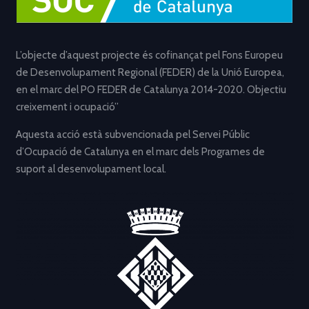
L’objecte d’aquest projecte és cofinançat pel Fons Europeu
de Desenvolupament Regional (FEDER) de la Unió Europea,
en el marc del PO FEDER de Catalunya 2014-2020. Objectiu
creixement i ocupació”
Aquesta acció està subvencionada pel Servei Públic
d’Ocupació de Catalunya en el marc dels Programes de
suport al desenvolupament local.