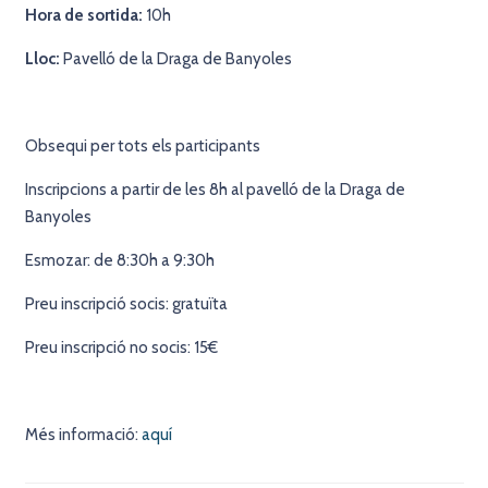
Hora de sortida:
10h
Lloc:
Pavelló de la Draga de Banyoles
Obsequi per tots els participants
Inscripcions a partir de les 8h al pavelló de la Draga de
Banyoles
Esmozar: de 8:30h a 9:30h
Preu inscripció socis: gratuïta
Preu inscripció no socis: 15€
Més informació:
aquí