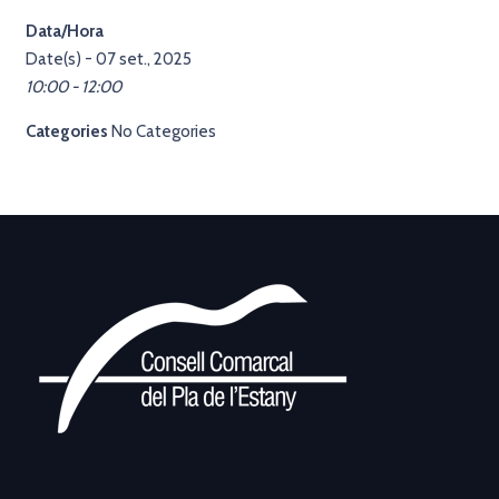
Data/Hora
Date(s) - 07 set., 2025
10:00 - 12:00
Categories
No Categories