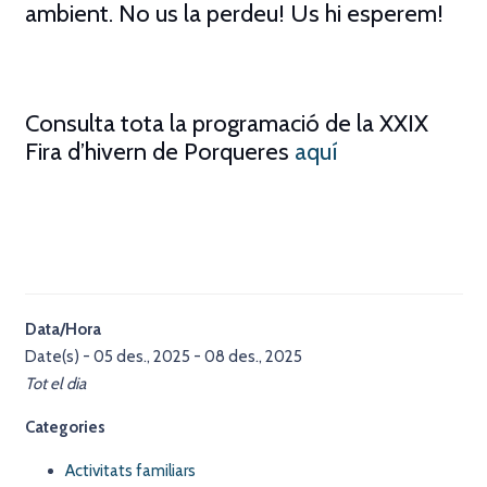
ambient. No us la perdeu! Us hi esperem!
Consulta tota la programació de la XXIX
Fira d’hivern de Porqueres
aquí
Data/Hora
Date(s) - 05 des., 2025 - 08 des., 2025
Tot el dia
Categories
Activitats familiars