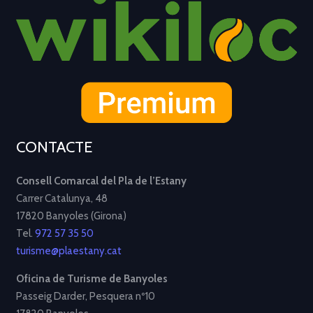
CONTACTE
Consell Comarcal del Pla de l’Estany
Carrer Catalunya, 48
17820 Banyoles (Girona)
Tel.
972 57 35 50
turisme@plaestany.cat
Oficina de Turisme de Banyoles
Passeig Darder, Pesquera nº10