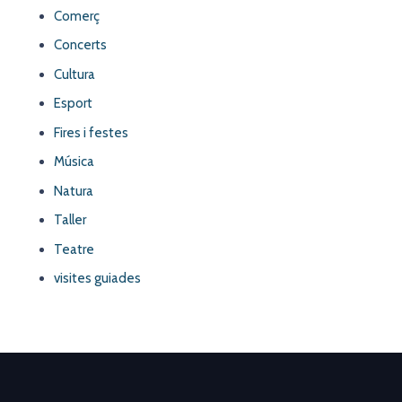
Comerç
Concerts
Cultura
Esport
Fires i festes
Música
Natura
Taller
Teatre
visites guiades