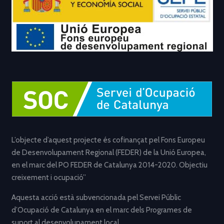
L’objecte d’aquest projecte és cofinançat pel Fons Europeu
de Desenvolupament Regional (FEDER) de la Unió Europea,
en el marc del PO FEDER de Catalunya 2014-2020. Objectiu
creixement i ocupació”
Aquesta acció està subvencionada pel Servei Públic
d’Ocupació de Catalunya en el marc dels Programes de
suport al desenvolupament local.