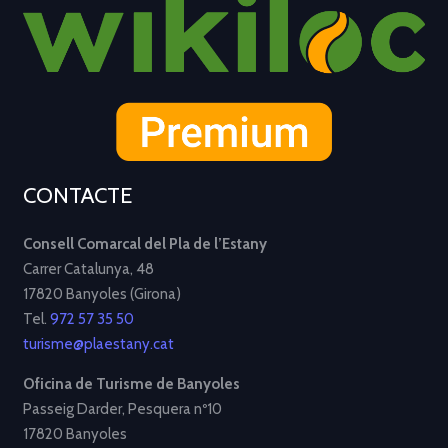
CONTACTE
Consell Comarcal del Pla de l’Estany
Carrer Catalunya, 48
17820 Banyoles (Girona)
Tel.
972 57 35 50
turisme@plaestany.cat
Oficina de Turisme de Banyoles
Passeig Darder, Pesquera nº10
17820 Banyoles