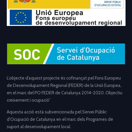
L’objecte d’aquest projecte és cofinançat pel Fons Europeu
de Desenvolupament Regional (FEDER) de la Unió Europea,
en el marc del PO FEDER de Catalunya 2014-2020. Objectiu
creixement i ocupació”
Aquesta acció està subvencionada pel Servei Públic
d’Ocupació de Catalunya en el marc dels Programes de
suport al desenvolupament local.