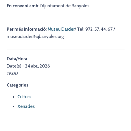
En conveni amb:
l’Ajuntament de Banyoles
Per més informació:
Museu Darder
/
Tel:
972. 57. 44. 67 /
museudarder@ajbanyoles.org
Data/Hora
Date(s) - 24 abr., 2026
19:00
Categories
Cultura
Xerrades