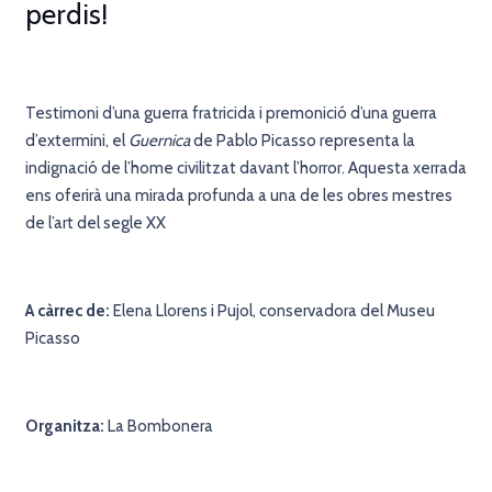
perdis!
Testimoni d’una guerra fratricida i premonició d’una guerra
d’extermini, el
Guernica
de Pablo Picasso representa la
indignació de l’home civilitzat davant l’horror. Aquesta xerrada
ens oferirà una mirada profunda a una de les obres mestres
de l’art del segle XX
A càrrec de:
Elena Llorens i Pujol, conservadora del Museu
Picasso
Organitza:
La Bombonera