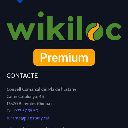
CONTACTE
Consell Comarcal del Pla de l’Estany
Carrer Catalunya, 48
17820 Banyoles (Girona)
Tel.
972 57 35 50
turisme@plaestany.cat