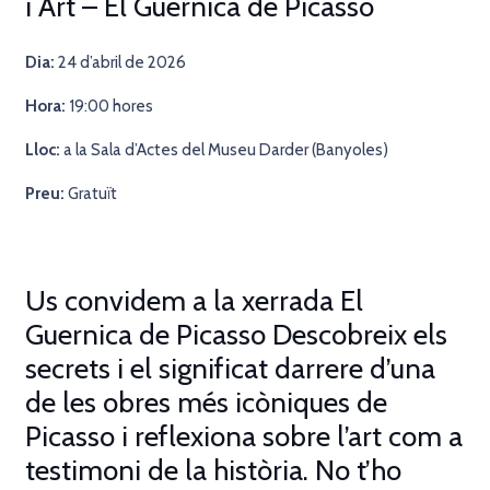
i Art – El Guernica de Picasso
Dia:
24 d’abril de 2026
Hora:
19:00 hores
Lloc:
a la Sala d’Actes del Museu Darder
(Banyoles)
Preu:
Gratuït
Us convidem a la xerrada
El
Guernica de Picasso
Descobreix els
secrets i el significat darrere d’una
de les obres més icòniques de
Picasso i reflexiona sobre l’art com a
testimoni de la història. No t’ho