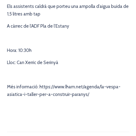
Els assistents caldrà que porteu una ampolla d’aigua buida de
1,5 litres amb tap
A càrrec de l’ADF Pla de l’Estany
Hora: 10:30h
Lloc: Can Xerric de Serinyà
Més informació: https://www.lham.net/agenda/la-vespa-
asiatica-i-taller-per-a-construir-paranys/