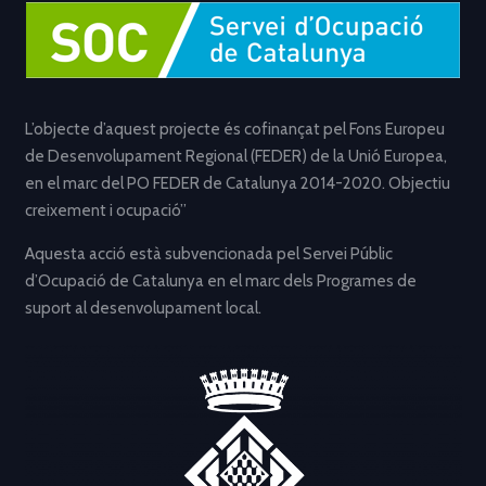
L’objecte d’aquest projecte és cofinançat pel Fons Europeu
de Desenvolupament Regional (FEDER) de la Unió Europea,
en el marc del PO FEDER de Catalunya 2014-2020. Objectiu
creixement i ocupació”
Aquesta acció està subvencionada pel Servei Públic
d’Ocupació de Catalunya en el marc dels Programes de
suport al desenvolupament local.