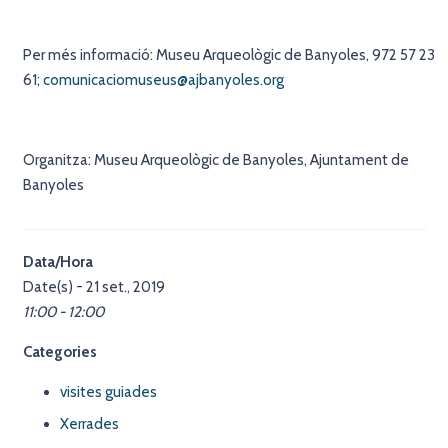
Per més informació: Museu Arqueològic de Banyoles, 972 57 23
61;
comunicaciomuseus@ajbanyoles.org
Organitza: Museu Arqueològic de Banyoles, Ajuntament de
Banyoles
Data/Hora
Date(s) - 21 set., 2019
11:00 - 12:00
Categories
visites guiades
Xerrades