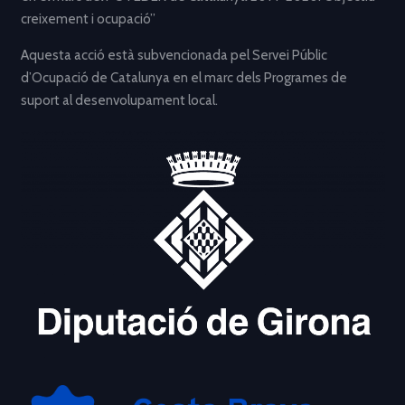
creixement i ocupació”
Aquesta acció està subvencionada pel Servei Públic
d’Ocupació de Catalunya en el marc dels Programes de
suport al desenvolupament local.