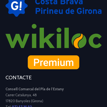
CONTACTE
Consell Comarcal del Pla de l’Estany
Carrer Catalunya, 48
17820 Banyoles (Girona)
Tel.
972 57 35 50