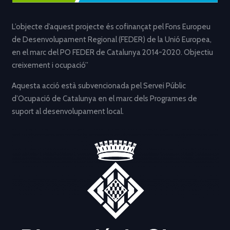
L’objecte d’aquest projecte és cofinançat pel Fons Europeu
de Desenvolupament Regional (FEDER) de la Unió Europea,
en el marc del PO FEDER de Catalunya 2014-2020. Objectiu
creixement i ocupació”
Aquesta acció està subvencionada pel Servei Públic
d’Ocupació de Catalunya en el marc dels Programes de
suport al desenvolupament local.