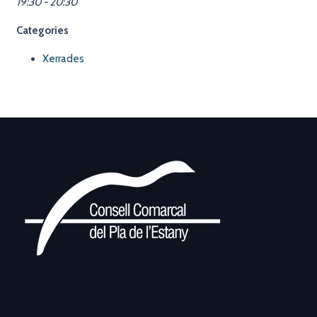
19:30 - 20:30
Categories
Xerrades