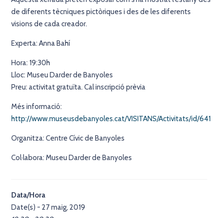
de diferents tècniques pictòriques i des de les diferents
visions de cada creador.
Experta: Anna Bahí
Hora: 19:30h
Lloc: Museu Darder de Banyoles
Preu: activitat gratuïta. Cal inscripció prèvia
Més informació:
http://www.museusdebanyoles.cat/VISITANS/Activitats/id/641
Organitza: Centre Cívic de Banyoles
Col·labora: Museu Darder de Banyoles
Data/Hora
Date(s) - 27 maig, 2019