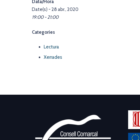
Data/Hora
Date(s) - 28 abr., 2020
19:00 - 21:00
Categories
Lectura
Xerrades