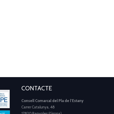
CONTACTE
Consell Comarcal del Pla de l’Estany
Carrer Catalunya, 48
17820 Banyoles (Girona)