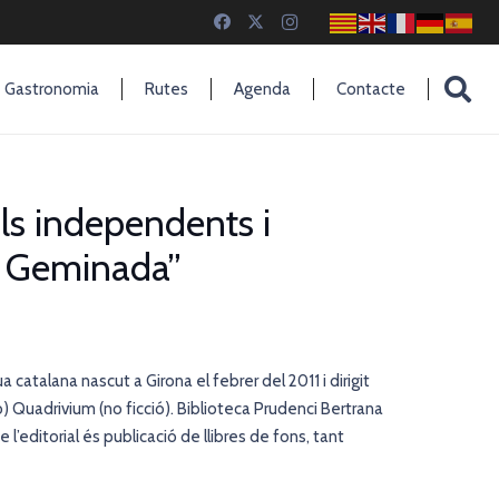
Gastronomia
Rutes
Agenda
Contacte
ls independents i
la Geminada”
 catalana nascut a Girona el febrer del 2011 i dirigit
ió) Quadrivium (no ficció). Biblioteca Prudenci Bertrana
 l’editorial és publicació de llibres de fons, tant