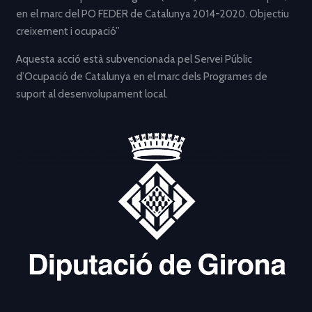
en el marc del PO FEDER de Catalunya 2014-2020. Objectiu
creixement i ocupació”
Aquesta acció està subvencionada pel Servei Públic
d’Ocupació de Catalunya en el marc dels Programes de
suport al desenvolupament local.