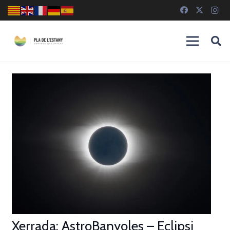
Xerrada: AstroBanyoles – Eclipsi