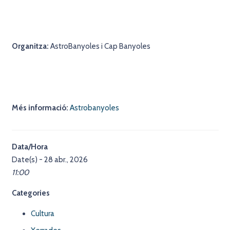
Organitza:
AstroBanyoles i Cap Banyoles
Més informació:
Astrobanyoles
Data/Hora
Date(s) - 28 abr., 2026
11:00
Categories
Cultura