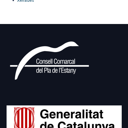
Xerrades