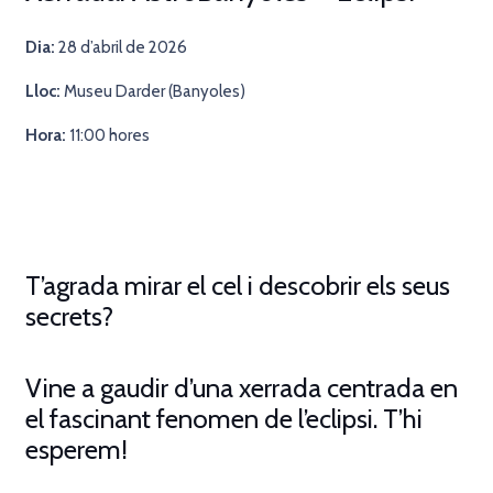
Dia:
28 d’abril de 2026
Lloc:
Museu Darder (Banyoles)
Hora:
11:00 hores
T’agrada mirar el cel i descobrir els seus
secrets?
Vine a gaudir d’una xerrada centrada en
el fascinant fenomen de l’eclipsi. T’hi
esperem!