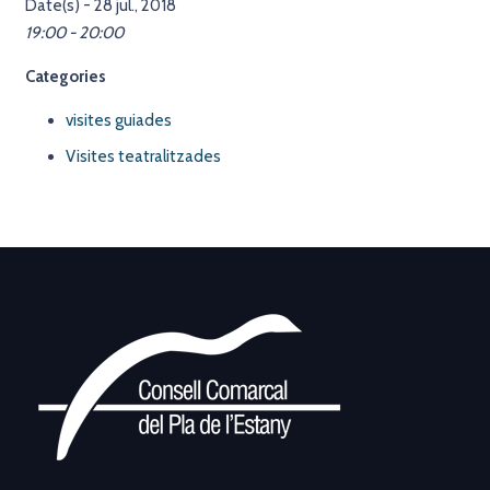
Date(s) - 28 jul., 2018
19:00 - 20:00
Categories
visites guiades
Visites teatralitzades