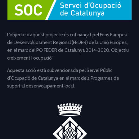
L’objecte d’aquest projecte és cofinançat pel Fons Europeu
de Desenvolupament Regional (FEDER) de la Unió Europea,
en el marc del PO FEDER de Catalunya 2014-2020. Objectiu
creixement i ocupació”
Aquesta acció està subvencionada pel Servei Públic
d’Ocupació de Catalunya en el marc dels Programes de
suport al desenvolupament local.