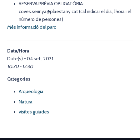
RESERVA PRÈVIA OBLIGATÒRIA:
coves.serinya@plaestany.cat (cal indicar el dia, l’hora i el
número de persones)
Més informació del parc
Data/Hora
Date(s) - 04 set., 2021
10:30 - 12:30
Categories
Arqueologia
Natura
visites guiades