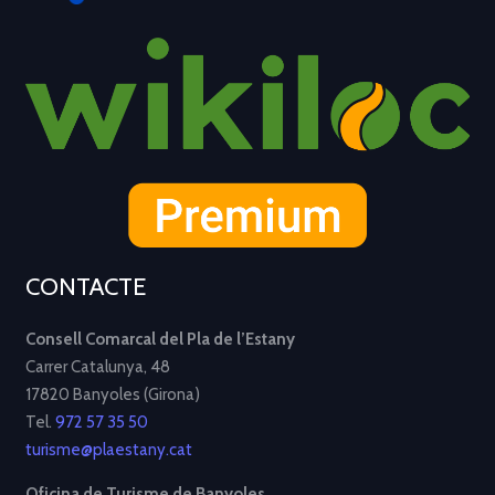
CONTACTE
Consell Comarcal del Pla de l’Estany
Carrer Catalunya, 48
17820 Banyoles (Girona)
Tel.
972 57 35 50
turisme@plaestany.cat
Oficina de Turisme de Banyoles