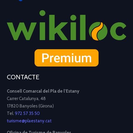
CONTACTE
Consell Comarcal del Pla de l’Estany
Carrer Catalunya, 48
17820 Banyoles (Girona)
Tel.
972 57 35 50
turisme@plaestany.cat
Oficina de Turisme de Banyoles