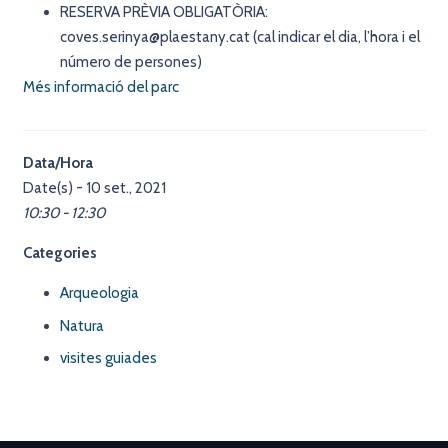
RESERVA PRÈVIA OBLIGATÒRIA:
coves.serinya@plaestany.cat (cal indicar el dia, l’hora i el
número de persones)
Més informació del parc
Data/Hora
Date(s) - 10 set., 2021
10:30 - 12:30
Categories
Arqueologia
Natura
visites guiades