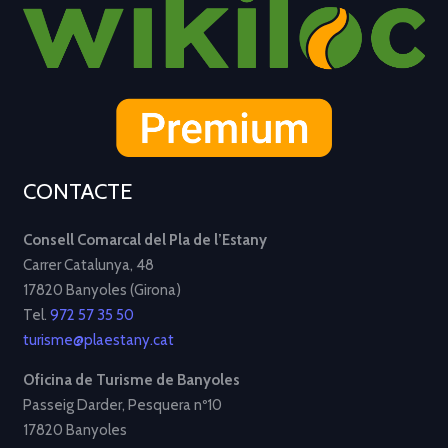
CONTACTE
Consell Comarcal del Pla de l’Estany
Carrer Catalunya, 48
17820 Banyoles (Girona)
Tel.
972 57 35 50
turisme@plaestany.cat
Oficina de Turisme de Banyoles
Passeig Darder, Pesquera nº10
17820 Banyoles