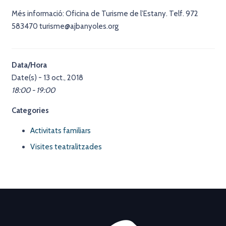
Més informació: Oficina de Turisme de l’Estany. Telf. 972
583470 turisme@ajbanyoles.org
Data/Hora
Date(s) - 13 oct., 2018
18:00 - 19:00
Categories
Activitats familiars
Visites teatralitzades