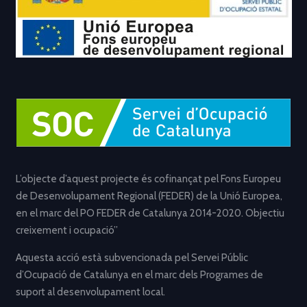
L’objecte d’aquest projecte és cofinançat pel Fons Europeu
de Desenvolupament Regional (FEDER) de la Unió Europea,
en el marc del PO FEDER de Catalunya 2014-2020. Objectiu
creixement i ocupació”
Aquesta acció està subvencionada pel Servei Públic
d’Ocupació de Catalunya en el marc dels Programes de
suport al desenvolupament local.