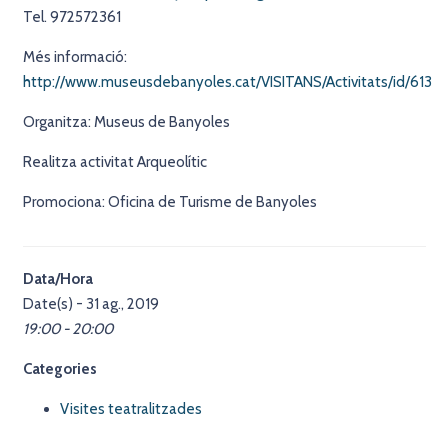
Tel. 972572361
Més informació:
http://www.museusdebanyoles.cat/VISITANS/Activitats/id/613
Organitza: Museus de Banyoles
Realitza activitat Arqueolític
Promociona: Oficina de Turisme de Banyoles
Data/Hora
Date(s) - 31 ag., 2019
19:00 - 20:00
Categories
Visites teatralitzades