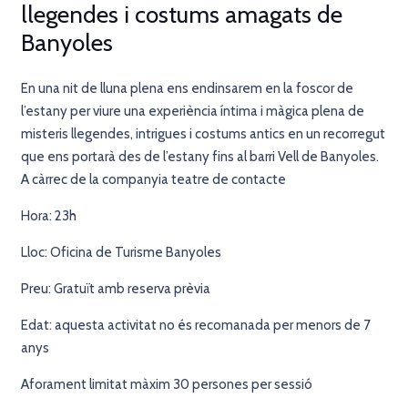
llegendes i costums amagats de
Banyoles
En una nit de lluna plena ens endinsarem en la foscor de
l’estany per viure una experiència íntima i màgica plena de
misteris llegendes, intrigues i costums antics en un recorregut
que ens portarà des de l’estany fins al barri Vell de Banyoles.
A càrrec de la companyia teatre de contacte
Hora: 23h
Lloc: Oficina de Turisme Banyoles
Preu: Gratuït amb reserva prèvia
Edat: aquesta activitat no és recomanada per menors de 7
anys
Aforament limitat màxim 30 persones per sessió