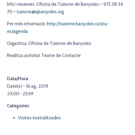
Info i reserves: Oficina de Turisme de Banyoles – 972 58 34
70 –
turisme@ajbanyoles.org
Per més informació:
http://turisme.banyoles.cat/ca-
es/agenda
Organitza: Oficina de Turisme de Banyoles
Realitza activitat Teatre de Contacte
Data/Hora
Date(s) - 16 ag., 2019
23:00 - 23:59
Categories
Visites teatralitzades