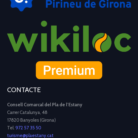
CONTACTE
Consell Comarcal del Pla de l’Estany
Carrer Catalunya, 48
17820 Banyoles (Girona)
Tel.
972 57 35 50
turisme@plaestany.cat