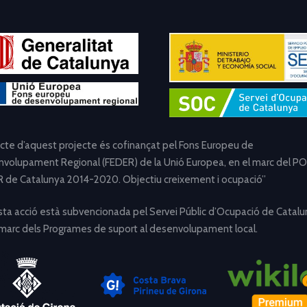
ecte d’aquest projecte és cofinançat pel Fons Europeu de
volupament Regional (FEDER) de la Unió Europea, en el marc del PO
 de Catalunya 2014-2020. Objectiu creixement i ocupació”
ta acció està subvencionada pel Servei Públic d’Ocupació de Catalu
 marc dels Programes de suport al desenvolupament local.