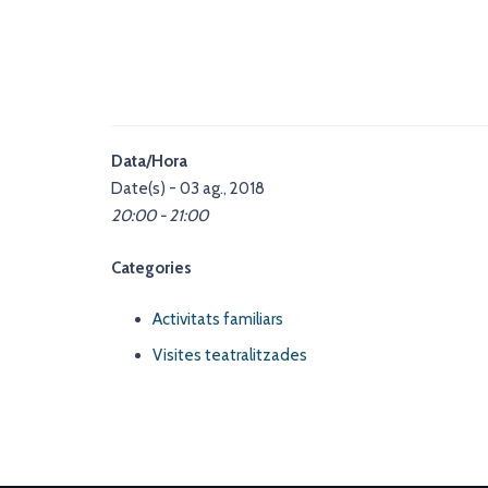
Data/Hora
Date(s) - 03 ag., 2018
20:00 - 21:00
Categories
Activitats familiars
Visites teatralitzades