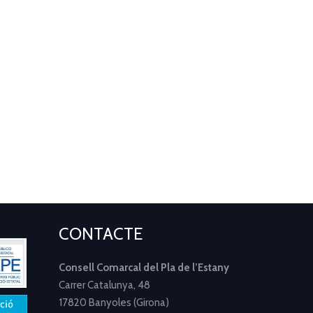
CONTACTE
Consell Comarcal del Pla de l’Estany
Carrer Catalunya, 48
17820 Banyoles (Girona)