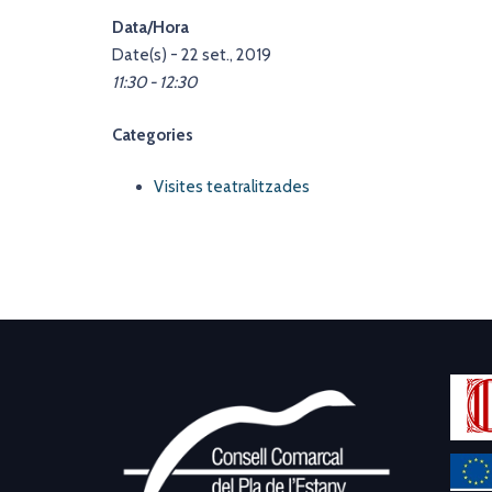
Data/Hora
Date(s) - 22 set., 2019
11:30 - 12:30
Categories
Visites teatralitzades