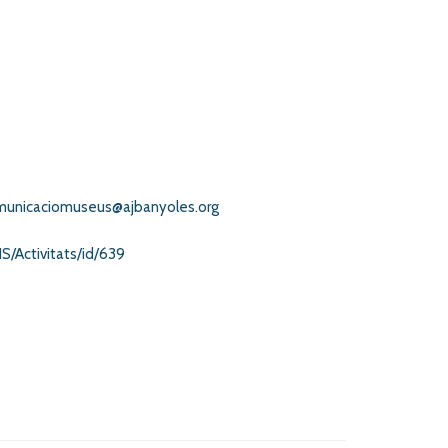
municaciomuseus@ajbanyoles.org
/Activitats/id/639