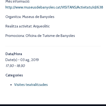
Més informació:
http://www.museusdebanyoles.cat/VISITANS/Activitats/id/638
Organitza: Museus de Banyoles
Realitza activitat: Arqueolític
Promociona: Oficina de Turisme de Banyoles
Data/Hora
Date(s) - 03 ag., 2019
17:30 - 18:30
Categories
Visites teatralitzades