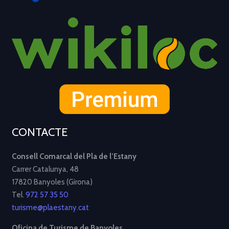
CONTACTE
Consell Comarcal del Pla de l’Estany
Carrer Catalunya, 48
17820 Banyoles (Girona)
Tel.
972 57 35 50
turisme@plaestany.cat
Oficina de Turisme de Banyoles