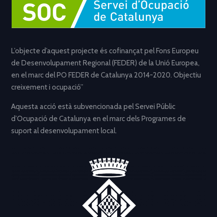
L’objecte d’aquest projecte és cofinançat pel Fons Europeu
de Desenvolupament Regional (FEDER) de la Unió Europea,
en el marc del PO FEDER de Catalunya 2014-2020. Objectiu
creixement i ocupació”
Aquesta acció està subvencionada pel Servei Públic
d’Ocupació de Catalunya en el marc dels Programes de
suport al desenvolupament local.