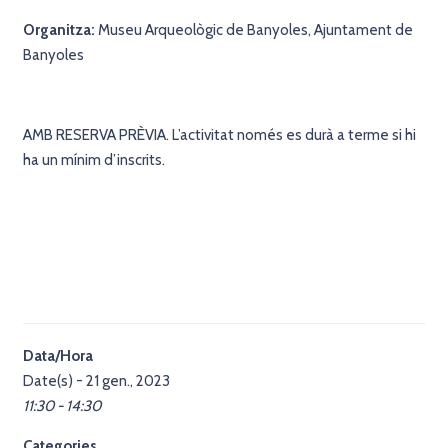
Organitza:
Museu Arqueològic de Banyoles, Ajuntament de
Banyoles
AMB RESERVA PRÈVIA. L’activitat només es durà a terme si hi
ha un mínim d’inscrits.
Data/Hora
Date(s) - 21 gen., 2023
11:30 - 14:30
Categories