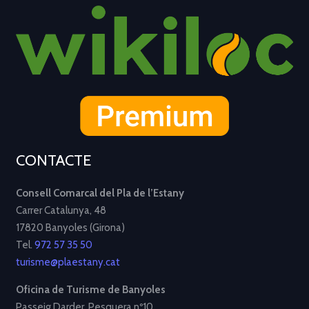
CONTACTE
Consell Comarcal del Pla de l’Estany
Carrer Catalunya, 48
17820 Banyoles (Girona)
Tel.
972 57 35 50
turisme@plaestany.cat
Oficina de Turisme de Banyoles
Passeig Darder, Pesquera nº10