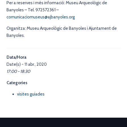
Per a reserves i més informació: Museu Arqueològic de
Banyoles – Tel. 972572361 –
comunicaciomuseus@ajbanyoles.org
Organitza: Museu Arqueològic de Banyoles i Ajuntament de
Banyoles.
Data/Hora
Date(s) - 11 abr., 2020
17:00 - 18:30
Categories
visites guiades