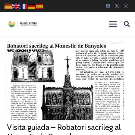
Visita guiada – Robatori sacríleg al