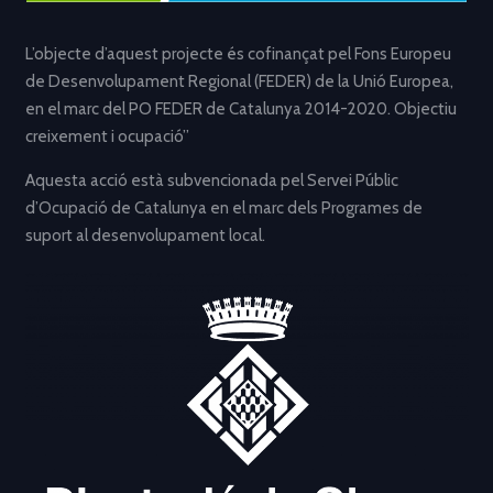
L’objecte d’aquest projecte és cofinançat pel Fons Europeu
de Desenvolupament Regional (FEDER) de la Unió Europea,
en el marc del PO FEDER de Catalunya 2014-2020. Objectiu
creixement i ocupació”
Aquesta acció està subvencionada pel Servei Públic
d’Ocupació de Catalunya en el marc dels Programes de
suport al desenvolupament local.