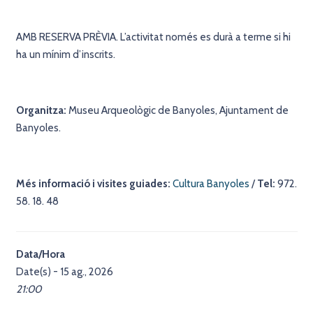
AMB RESERVA PRÈVIA. L’activitat només es durà a terme si hi
ha un mínim d’inscrits.
Organitza:
Museu Arqueològic de Banyoles, Ajuntament de
Banyoles.
Més informació i visites guiades:
Cultura Banyoles
/
Tel:
972.
58. 18. 48
Data/Hora
Date(s) - 15 ag., 2026
21:00