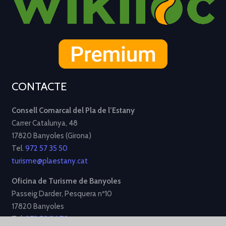
CONTACTE
Consell Comarcal del Pla de l’Estany
Carrer Catalunya, 48
17820 Banyoles (Girona)
Tel.
972 57 35 50
turisme@plaestany.cat
Oficina de Turisme de Banyoles
Passeig Darder, Pesquera nº10
17820 Banyoles
Tel.
972 58 34 70