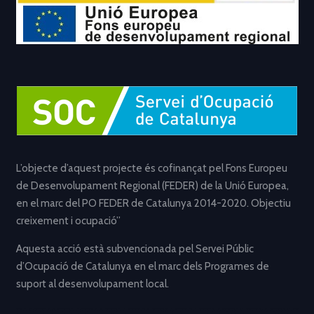
L’objecte d’aquest projecte és cofinançat pel Fons Europeu
de Desenvolupament Regional (FEDER) de la Unió Europea,
en el marc del PO FEDER de Catalunya 2014-2020. Objectiu
creixement i ocupació”
Aquesta acció està subvencionada pel Servei Públic
d’Ocupació de Catalunya en el marc dels Programes de
suport al desenvolupament local.