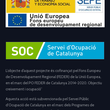
L’objecte d’aquest projecte és cofinançat pel Fons Europeu
de Desenvolupament Regional (FEDER) de la Unió Europea,
en el marc del PO FEDER de Catalunya 2014-2020. Objectiu
creixement i ocupació”
Aquesta acció està subvencionada pel Servei Públic
d’Ocupació de Catalunya en el marc dels Programes de