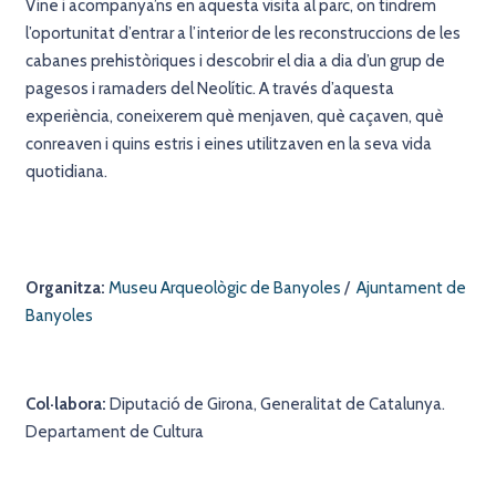
Vine i acompanya’ns en aquesta visita al parc, on tindrem
l’oportunitat d’entrar a l’interior de les reconstruccions de les
cabanes prehistòriques i descobrir el dia a dia d’un grup de
pagesos i ramaders del Neolític. A través d’aquesta
experiència, coneixerem què menjaven, què caçaven, què
conreaven i quins estris i eines utilitzaven en la seva vida
quotidiana.
Organitza:
Museu Arqueològic de Banyoles
/
Ajuntament de
Banyoles
Col·labora:
Diputació de Girona, Generalitat de Catalunya.
Departament de Cultura