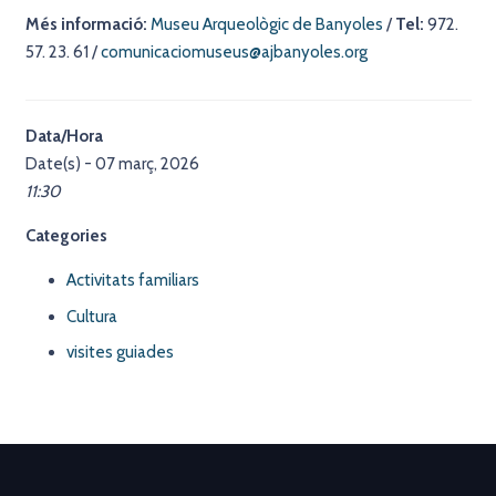
Més informació:
Museu Arqueològic de Banyoles
/
Tel:
972.
57. 23. 61 /
comunicaciomuseus@ajbanyoles.org
Data/Hora
Date(s) - 07 març, 2026
11:30
Categories
Activitats familiars
Cultura
visites guiades