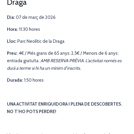
Draga
Dia:
07 de març de 2026
Hora:
11:30 hores
Lloc:
Parc Neolític de la Draga
Preu:
4€ / Més grans de 65 anys: 2,5€ / Menors de 6 anys:
entrada gratuïta.
AMB RESERVA PRÈVIA. L’activitat només es
durà a terme si hi ha un mínim d’inscrits.
Durada:
1:50 hores
UNA ACTIVITAT ENRIQUIDORA I PLENA DE DESCOBERTES.
NO T’HO POTS PERDRE!