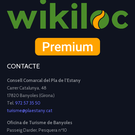
CONTACTE
Consell Comarcal del Pla de l’Estany
Carrer Catalunya, 48
17820 Banyoles (Girona)
Tel.
972 57 35 50
turisme@plaestany.cat
Oficina de Turisme de Banyoles
Passeig Darder, Pesquera nº10