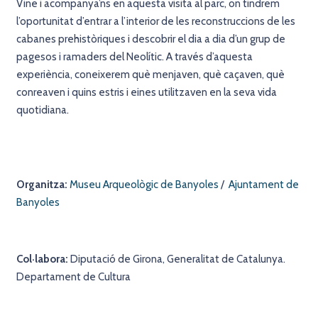
Vine i acompanya’ns en aquesta visita al parc, on tindrem
l’oportunitat d’entrar a l’interior de les reconstruccions de les
cabanes prehistòriques i descobrir el dia a dia d’un grup de
pagesos i ramaders del Neolític. A través d’aquesta
experiència, coneixerem què menjaven, què caçaven, què
conreaven i quins estris i eines utilitzaven en la seva vida
quotidiana.
Organitza:
Museu Arqueològic de Banyoles
/
Ajuntament de
Banyoles
Col·labora:
Diputació de Girona, Generalitat de Catalunya.
Departament de Cultura