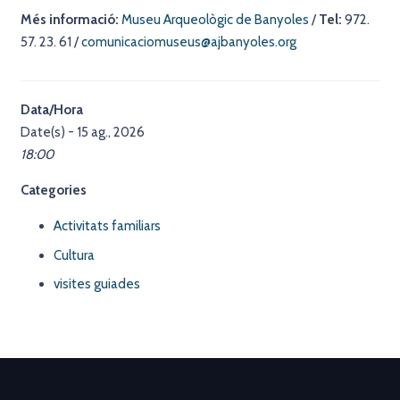
Més informació:
Museu Arqueològic de Banyoles
/
Tel:
972.
57. 23. 61 /
comunicaciomuseus@ajbanyoles.org
Data/Hora
Date(s) - 15 ag., 2026
18:00
Categories
Activitats familiars
Cultura
visites guiades