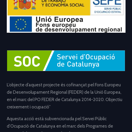
L’objecte d’aquest projecte és cofinançat pel Fons Europeu
de Desenvolupament Regional (FEDER) de la Unió Europea,
en el marc del PO FEDER de Catalunya 2014-2020. Objectiu
creixement i ocupació”
Aquesta acció està subvencionada pel Servei Públic
d’Ocupació de Catalunya en el marc dels Programes de