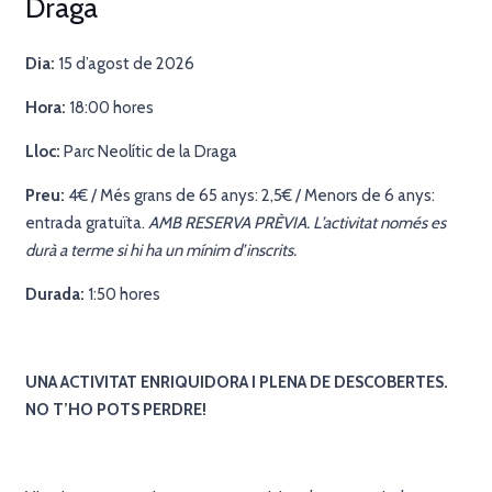
Draga
Dia:
15 d’agost de 2026
Hora:
18:00 hores
Lloc:
Parc Neolític de la Draga
Preu:
4€ / Més grans de 65 anys: 2,5€ / Menors de 6 anys:
entrada gratuïta.
AMB RESERVA PRÈVIA. L’activitat només es
durà a terme si hi ha un mínim d’inscrits.
Durada:
1:50 hores
UNA ACTIVITAT ENRIQUIDORA I PLENA DE DESCOBERTES.
NO T’HO POTS PERDRE!