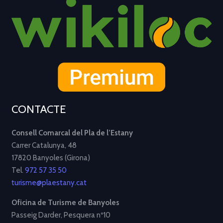
CONTACTE
Consell Comarcal del Pla de l’Estany
Carrer Catalunya, 48
17820 Banyoles (Girona)
Tel.
972 57 35 50
turisme@plaestany.cat
Oficina de Turisme de Banyoles
Passeig Darder, Pesquera nº10