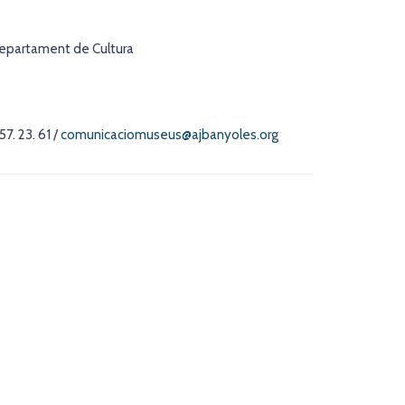
Departament de Cultura
57. 23. 61 /
comunicaciomuseus@ajbanyoles.org