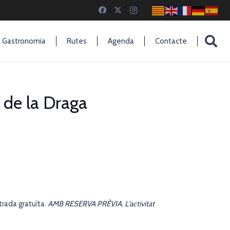
Gastronomia
Rutes
Agenda
Contacte
c de la Draga
trada gratuïta.
AMB RESERVA PRÈVIA. L’activitat