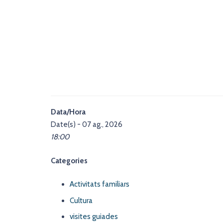
Data/Hora
Date(s) - 07 ag., 2026
18:00
Categories
Activitats familiars
Cultura
visites guiades