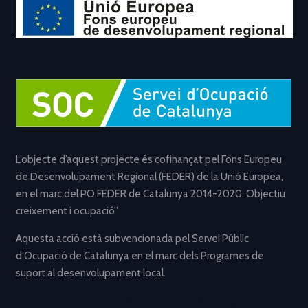
L’objecte d’aquest projecte és cofinançat pel Fons Europeu
de Desenvolupament Regional (FEDER) de la Unió Europea,
en el marc del PO FEDER de Catalunya 2014-2020. Objectiu
creixement i ocupació”
Aquesta acció està subvencionada pel Servei Públic
d’Ocupació de Catalunya en el marc dels Programes de
suport al desenvolupament local.