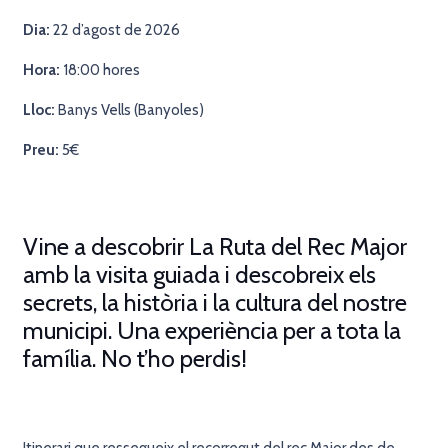
Dia:
22 d’agost de 2026
Hora:
18:00 hores
Lloc:
Banys Vells (Banyoles)
Preu:
5€
Vine a descobrir La Ruta del Rec Major
amb la visita guiada i descobreix els
secrets, la història i la cultura del nostre
municipi. Una experiència per a tota la
família. No t’ho perdis!
Itinerari que ressegueix el recorregut del rec Major des de