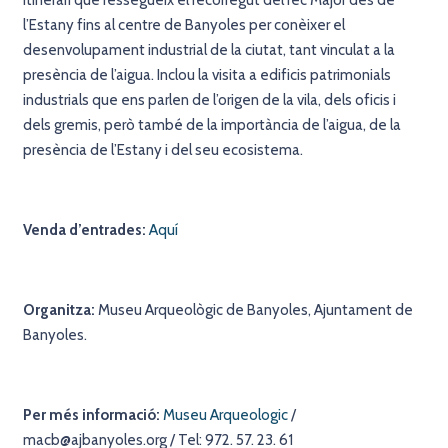
l’Estany fins al centre de Banyoles per conèixer el
desenvolupament industrial de la ciutat, tant vinculat a la
presència de l’aigua. Inclou la visita a edificis patrimonials
industrials que ens parlen de l’origen de la vila, dels oficis i
dels gremis, però també de la importància de l’aigua, de la
presència de l’Estany i del seu ecosistema.
Venda d’entrades:
Aquí
Organitza:
Museu Arqueològic de Banyoles, Ajuntament de
Banyoles.
Per més informació:
Museu Arqueologic
/
macb@ajbanyoles.org / Tel: 972. 57. 23. 61