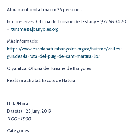
Aforament limitat màxim 25 persones
Info i reserves: Oficina de Turisme de l’Estany – 972 58 34 70
–
turisme@ajbanyoles.org
Més informació:
https://www.escolanaturabanyoles.org/ca/turisme/visites-
guiades/la-ruta-del-puig-de-sant-martiria-lio/
Organitza: Oficina de Turisme de Banyoles
Realitza activitat: Escola de Natura
Data/Hora
Date(s) - 23 juny, 2019
11:00 - 13:30
Categories