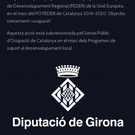
de Desenvolupament Regional (FEDER) de la Unió Europea,
en el marc del PO FEDER de Catalunya 2014-2020. Objectiu
creixement i ocupació”
Aquesta acció està subvencionada pel Servei Públic
d’Ocupació de Catalunya en el marc dels Programes de
suport al desenvolupament local.