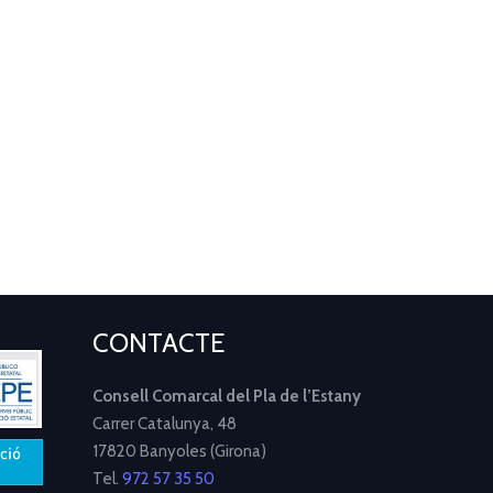
CONTACTE
Consell Comarcal del Pla de l’Estany
Carrer Catalunya, 48
17820 Banyoles (Girona)
Tel.
972 57 35 50