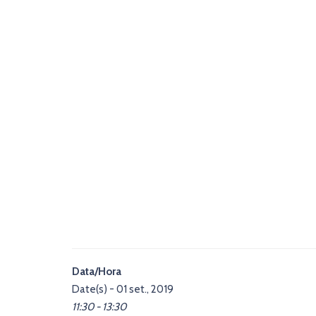
Data/Hora
Date(s) - 01 set., 2019
11:30 - 13:30