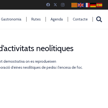
Gastronomia
Rutes
Agenda
Contacte
’activitats neolítiques
part demostrativa on es reprodueixen
ració d’eines neolítiques de pedra i l’encesa de foc.