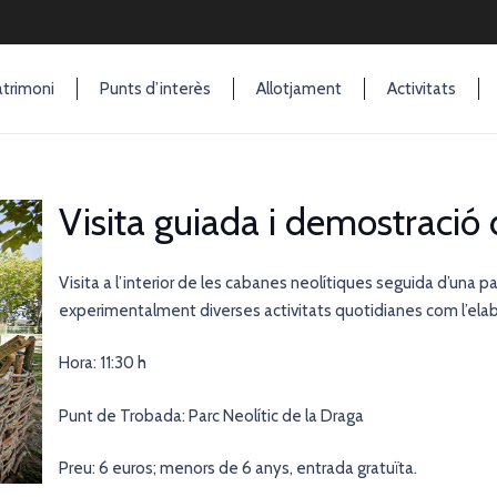
trimoni
Punts d’interès
Allotjament
Activitats
Visita guiada i demostració d
Visita a l’interior de les cabanes neolítiques seguida d’una 
experimentalment diverses activitats quotidianes com l’elabo
Hora: 11:30 h
Punt de Trobada: Parc Neolític de la Draga
Preu: 6 euros; menors de 6 anys, entrada gratuïta.