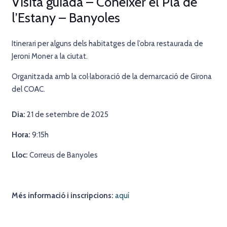
Visita guiada – Conèixer el Pla de
l’Estany – Banyoles
Itinerari per alguns dels habitatges de l’obra restaurada de
Jeroni Moner a la ciutat.
Organitzada amb la col·laboració de la demarcació de Girona
del COAC.
Dia:
21 de setembre de 2025
Hora:
9:15h
Lloc:
Correus de Banyoles
Més informació i inscripcions:
aquí