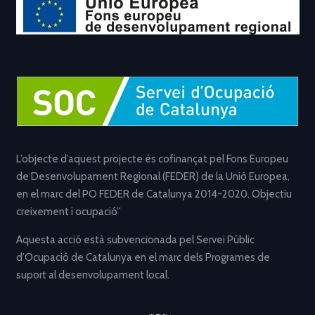
L’objecte d’aquest projecte és cofinançat pel Fons Europeu
de Desenvolupament Regional (FEDER) de la Unió Europea,
en el marc del PO FEDER de Catalunya 2014-2020. Objectiu
creixement i ocupació”
Aquesta acció està subvencionada pel Servei Públic
d’Ocupació de Catalunya en el marc dels Programes de
suport al desenvolupament local.