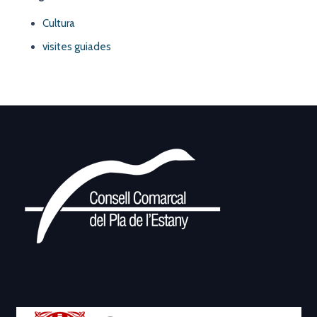
Cultura
visites guiades