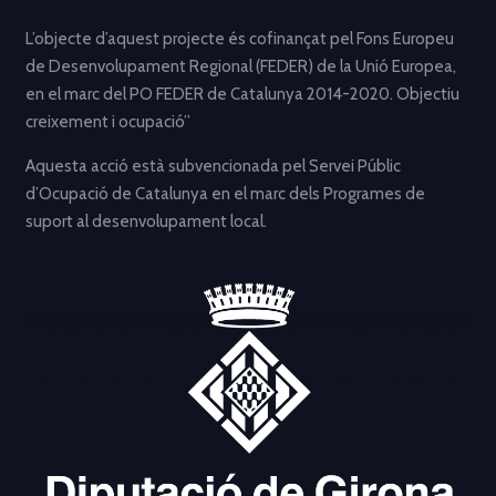
L’objecte d’aquest projecte és cofinançat pel Fons Europeu
de Desenvolupament Regional (FEDER) de la Unió Europea,
en el marc del PO FEDER de Catalunya 2014-2020. Objectiu
creixement i ocupació”
Aquesta acció està subvencionada pel Servei Públic
d’Ocupació de Catalunya en el marc dels Programes de
suport al desenvolupament local.