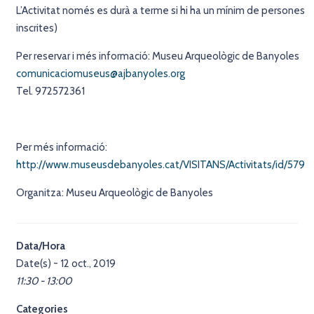
L’Activitat només es durà a terme si hi ha un mínim de persones
inscrites)
Per reservar i més informació: Museu Arqueològic de Banyoles
comunicaciomuseus@ajbanyoles.org
Tel. 972572361
Per més informació:
http://www.museusdebanyoles.cat/VISITANS/Activitats/id/579
Organitza: Museu Arqueològic de Banyoles
Data/Hora
Date(s) - 12 oct., 2019
11:30 - 13:00
Categories