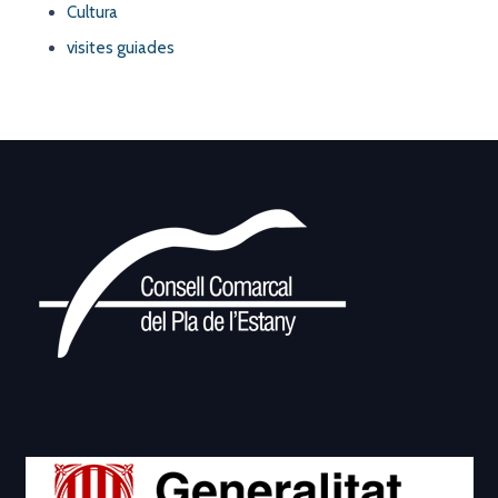
Cultura
visites guiades