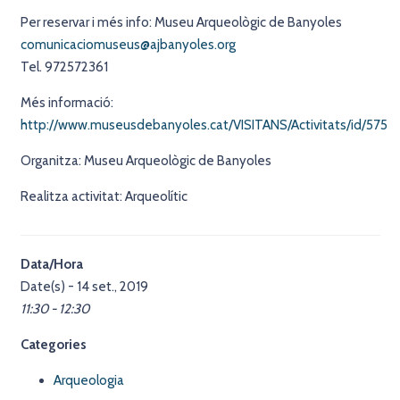
Per reservar i més info: Museu Arqueològic de Banyoles
comunicaciomuseus@ajbanyoles.org
Tel. 972572361
Més informació:
http://www.museusdebanyoles.cat/VISITANS/Activitats/id/575
Organitza: Museu Arqueològic de Banyoles
Realitza activitat: Arqueolític
Data/Hora
Date(s) - 14 set., 2019
11:30 - 12:30
Categories
Arqueologia