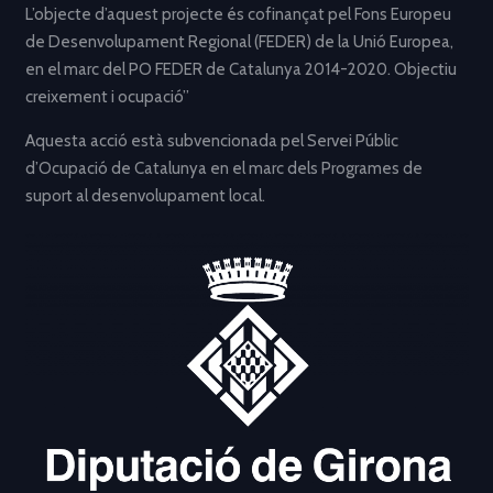
L’objecte d’aquest projecte és cofinançat pel Fons Europeu
de Desenvolupament Regional (FEDER) de la Unió Europea,
en el marc del PO FEDER de Catalunya 2014-2020. Objectiu
creixement i ocupació”
Aquesta acció està subvencionada pel Servei Públic
d’Ocupació de Catalunya en el marc dels Programes de
suport al desenvolupament local.