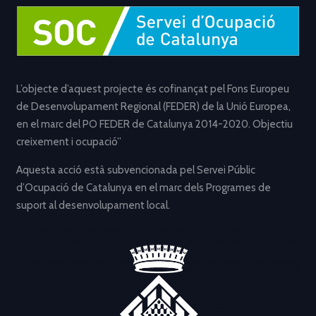
L’objecte d’aquest projecte és cofinançat pel Fons Europeu
de Desenvolupament Regional (FEDER) de la Unió Europea,
en el marc del PO FEDER de Catalunya 2014-2020. Objectiu
creixement i ocupació”
Aquesta acció està subvencionada pel Servei Públic
d’Ocupació de Catalunya en el marc dels Programes de
suport al desenvolupament local.