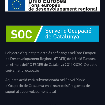
L’objecte d’aquest projecte és cofinançat pel Fons Europeu
de Desenvolupament Regional (FEDER) de la Unió Europea,
en el marc del PO FEDER de Catalunya 2014-2020. Objectiu
creixement i ocupació”
Aquesta acció està subvencionada pel Servei Públic
d’Ocupació de Catalunya en el marc dels Programes de
suport al desenvolupament local.