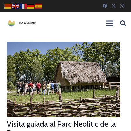
Visita guiada al Parc Neolític de la