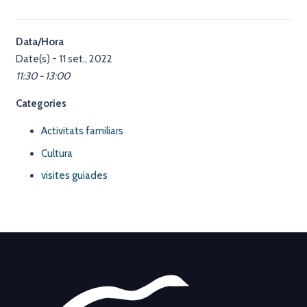
Data/Hora
Date(s) - 11 set., 2022
11:30 - 13:00
Categories
Activitats familiars
Cultura
visites guiades