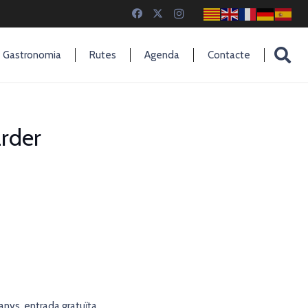
Gastronomia
Rutes
Agenda
Contacte
arder
anys, entrada gratuïta.