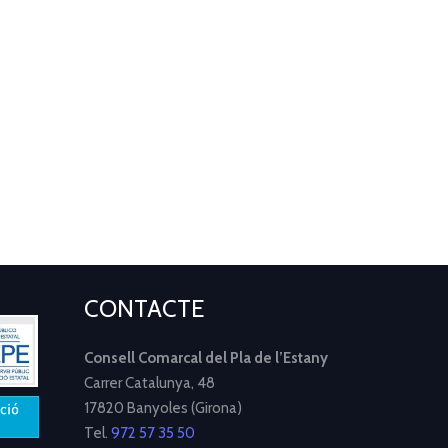
CONTACTE
Consell Comarcal del Pla de l’Estany
Carrer Catalunya, 48
17820 Banyoles (Girona)
Tel.
972 57 35 50