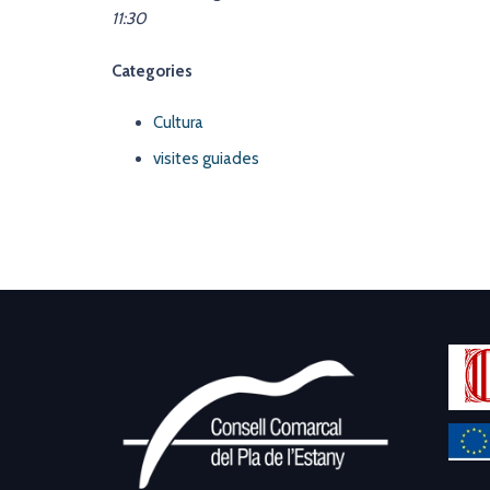
11:30
Categories
Cultura
visites guiades