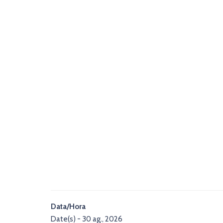
Data/Hora
Date(s) - 30 ag., 2026