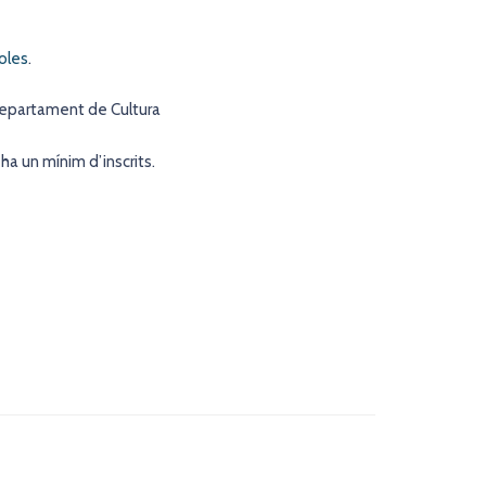
oles
.
Departament de Cultura
ha un mínim d’inscrits.